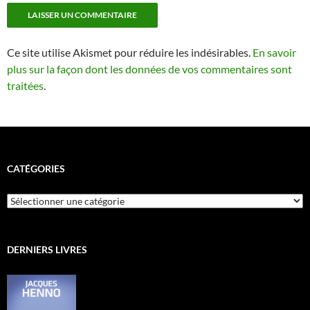
Ce site utilise Akismet pour réduire les indésirables.
En savoir
plus sur la façon dont les données de vos commentaires sont
traitées
.
CATÉGORIES
Catégories
DERNIERS LIVRES