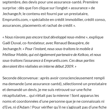
septembre, des devis pour une assurance-santé. Première
surprise : dès que l’on clique sur l’onglet « assurance » de
Jechange.fr, le contenu est fourni par un prestataire,
Empruntis.com, « spécialiste en crédit immobilier, crédit conso,
assurances, placements et rachat de crédit ».
« Nous n’avons pas encore tout développé nous-même »
, explique
Gaël Duval, co-fondateur, avec Renaud Beaupère, de
Jechange.fr.
« Pour l’instant, nous sous-traitons le mobile à
Meilleur Mobile, qui est également partenaire de Kelkoo, et nous
sous-traitons l’assurance à Empruntis.com. Ces deux parties
devraient être réalisées en interne début 2009. »
Seconde déconvenue : après avoir consciencieusement rempli
ma demande (une assurance-santé), sélectionné un prestataire
et demandé un devis, je me suis retrouvé sur une fiche
récapitulative… qui n’était pas la mienne ! Sont apparus les
noms et coordonnées d’une personne que je ne connaissais ni
d’Eve, ni d’Adam ! Pour vérifier qu’il ne s’agissait pas d’une fiche