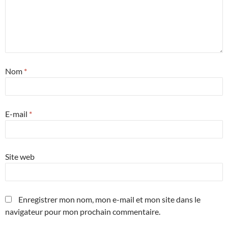
Nom
*
E-mail
*
Site web
Enregistrer mon nom, mon e-mail et mon site dans le
navigateur pour mon prochain commentaire.