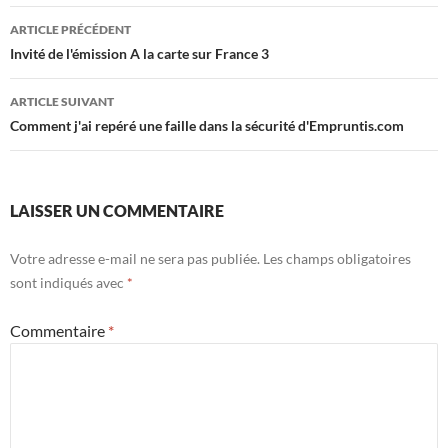
Navigation
ARTICLE PRÉCÉDENT
des
Invité de l'émission A la carte sur France 3
articles
ARTICLE SUIVANT
Comment j'ai repéré une faille dans la sécurité d'Empruntis.com
LAISSER UN COMMENTAIRE
Votre adresse e-mail ne sera pas publiée.
Les champs obligatoires
sont indiqués avec
*
Commentaire
*