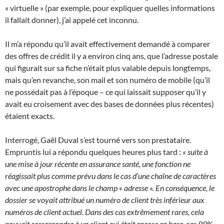
« virtuelle » (par exemple, pour expliquer quelles informations
il fallait donner), j’ai appelé cet inconnu.
Il m’a répondu qu’il avait effectivement demandé à comparer
des offres de crédit il y a environ cinq ans, que l’adresse postale
qui figurait sur sa fiche n’était plus valable depuis longtemps,
mais qu’en revanche, son mail et son numéro de mobile (qu’il
ne possédait pas à l’époque – ce qui laissait supposer qu’il y
avait eu croisement avec des bases de données plus récentes)
étaient exacts.
Interrogé, Gaël Duval s’est tourné vers son prestataire.
Empruntis lui a répondu quelques heures plus tard :
« suite à
une mise à jour récente en assurance santé, une fonction ne
réagissait plus comme prévu dans le cas d’une chaîne de caractères
avec une apostrophe dans le champ « adresse ». En conséquence, le
dossier se voyait attribué un numéro de client très inférieur aux
numéros de client actuel. Dans des cas extrêmement rares, cela
pouvait correspondre à un client qui était encore en base, car 99%