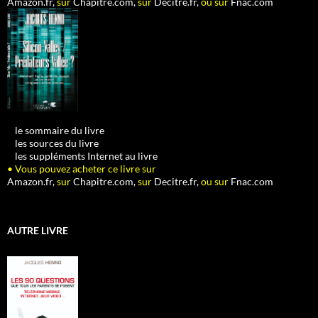
Amazon.fr,
sur
Chapitre.com,
sur
Decitre.fr,
ou sur
Fnac.com
•
le sommaire du livre
•
les sources du livre
•
les suppléments Internet au livre
• Vous pouvez acheter ce livre sur
Amazon.fr,
sur
Chapitre.com,
sur
Decitre.fr,
ou sur
Fnac.com
AUTRE LIVRE