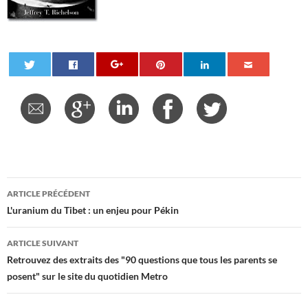
Navigation
ARTICLE PRÉCÉDENT
des
L'uranium du Tibet : un enjeu pour Pékin
articles
ARTICLE SUIVANT
Retrouvez des extraits des "90 questions que tous les parents se
posent" sur le site du quotidien Metro