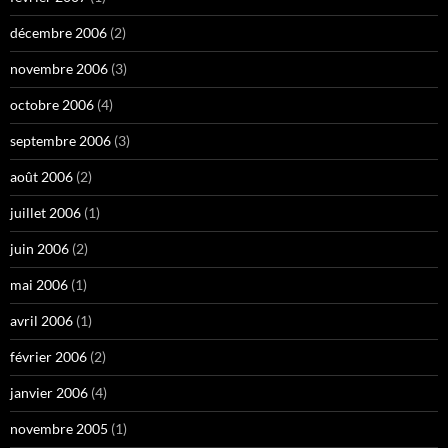
décembre 2006
(2)
novembre 2006
(3)
octobre 2006
(4)
septembre 2006
(3)
août 2006
(2)
juillet 2006
(1)
juin 2006
(2)
mai 2006
(1)
avril 2006
(1)
février 2006
(2)
janvier 2006
(4)
novembre 2005
(1)