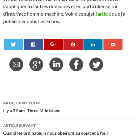
s’appliquer à d’autres domaines et en particulier servir
d’interface homme-machine. Voir à ce sujet
l’article
que j’ai
publié hier dans Les Echos.
Navigation
ARTICLE PRÉCÉDENT
des
Il y a 29 ans, Three Mile Island
articles
ARTICLE SUIVANT
Quand les ordinateurs nous obéiront au doigt et à l'œil