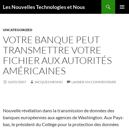
Aller
Recherche
Les Nouvelles Technologies et Nous
au
MENU
contenu
PRINCI
UNCATEGORIZED
VOTRE BANQUE PEUT
TRANSMETTRE VOTRE
FICHIER AUX AUTORITÉS
AMÉRICAINES
16/05/2007
JACQUES HENNO
LAISSER UN COMMENTAIRE
Nouvelle révélation dans la transmission de données des
banques européennes aux agences de Washington. Aux Pays-
bas, le président du Collège pour la protection des données