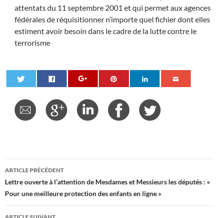
attentats du 11 septembre 2001 et qui permet aux agences
fédérales de réquisitionner n’importe quel fichier dont elles
estiment avoir besoin dans le cadre de la lutte contre le
terrorisme
Navigation
ARTICLE PRÉCÉDENT
des
Lettre ouverte à l’attention de Mesdames et Messieurs les députés : «
Pour une meilleure protection des enfants en ligne »
articles
ARTICLE SUIVANT