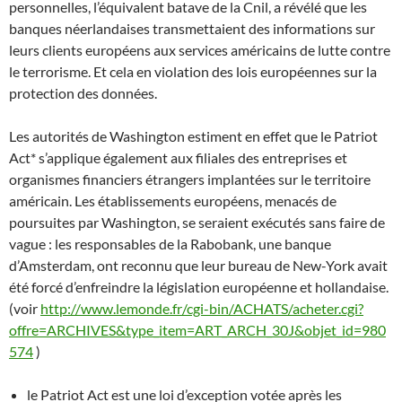
personnelles, l’équivalent batave de la Cnil, a révélé que les
banques néerlandaises transmettaient des informations sur
leurs clients européens aux services américains de lutte contre
le terrorisme. Et cela en violation des lois européennes sur la
protection des données.
Les autorités de Washington estiment en effet que le Patriot
Act* s’applique également aux filiales des entreprises et
organismes financiers étrangers implantées sur le territoire
américain. Les établissements européens, menacés de
poursuites par Washington, se seraient exécutés sans faire de
vague : les responsables de la Rabobank, une banque
d’Amsterdam, ont reconnu que leur bureau de New-York avait
été forcé d’enfreindre la législation européenne et hollandaise.
(voir
http://www.lemonde.fr/cgi-bin/ACHATS/acheter.cgi?
offre=ARCHIVES&type_item=ART_ARCH_30J&objet_id=980
574
)
le Patriot Act est une loi d’exception votée après les