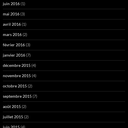
juin 2016
(1)
mai 2016
(3)
avril 2016
(1)
mars 2016
(2)
février 2016
(3)
janvier 2016
(7)
décembre 2015
(4)
novembre 2015
(4)
octobre 2015
(2)
septembre 2015
(7)
août 2015
(2)
juillet 2015
(2)
juin 2015
(4)