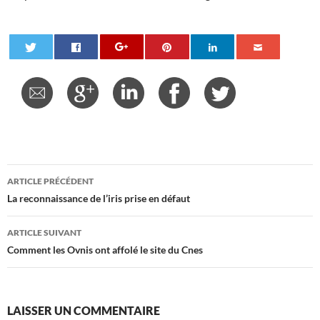
Navigation
ARTICLE PRÉCÉDENT
des
La reconnaissance de l’iris prise en défaut
articles
ARTICLE SUIVANT
Comment les Ovnis ont affolé le site du Cnes
LAISSER UN COMMENTAIRE