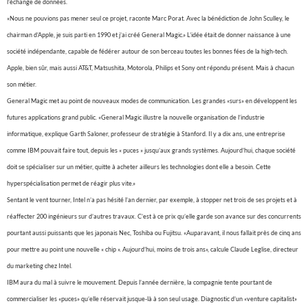
l’échange de données.
«Nous ne pouvions pas mener seul ce projet, raconte Marc Porat. Avec la bénédiction de John Sculley, le
chairman d’Apple, je suis parti en 1990 et j’ai créé General Magic.» L’idée était de donner naissance à une
société indépendante, capable de fédérer autour de son berceau toutes les bonnes fées de la high-tech.
Apple, bien sûr, mais aussi AT&T, Matsushita, Motorola, Philips et Sony ont répondu présent. Mais à chacun
son métier.
General Magic met au point de nouveaux modes de communication. Les grandes «surs» en développent les
futures applications grand public. «General Magic illustre la nouvelle organisation de l’industrie
informatique, explique Garth Saloner, professeur de stratégie à Stanford. Il y a dix ans, une entreprise
comme IBM pouvait faire tout, depuis les « puces » jusqu’aux grands systèmes. Aujourd’hui, chaque société
doit se spécialiser sur un métier, quitte à acheter ailleurs les technologies dont elle a besoin. Cette
hyperspécialisation permet de réagir plus vite.»
Sentant le vent tourner, Intel n’a pas hésité l’an dernier, par exemple, à stopper net trois de ses projets et à
réaffecter 200 ingénieurs sur d’autres travaux. C’est à ce prix qu’elle garde son avance sur des concurrents
pourtant aussi puissants que les japonais Nec, Toshiba ou Fujitsu. «Auparavant, il nous fallait près de cinq ans
pour mettre au point une nouvelle « chip ». Aujourd’hui, moins de trois ans», calcule Claude Leglise, directeur
du marketing chez Intel.
IBM aura du mal à suivre le mouvement. Depuis l’année dernière, la compagnie tente pourtant de
commercialiser les «puces» qu’elle réservait jusque-là à son seul usage. Diagnostic d’un «venture capitalist»