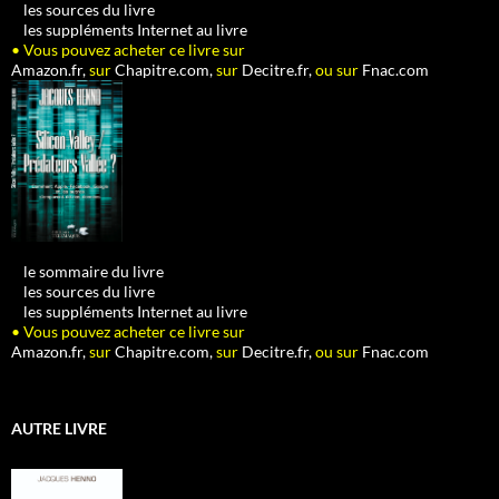
•
les sources du livre
•
les suppléments Internet au livre
• Vous pouvez acheter ce livre sur
Amazon.fr,
sur
Chapitre.com,
sur
Decitre.fr,
ou sur
Fnac.com
•
le sommaire du livre
•
les sources du livre
•
les suppléments Internet au livre
• Vous pouvez acheter ce livre sur
Amazon.fr,
sur
Chapitre.com,
sur
Decitre.fr,
ou sur
Fnac.com
AUTRE LIVRE