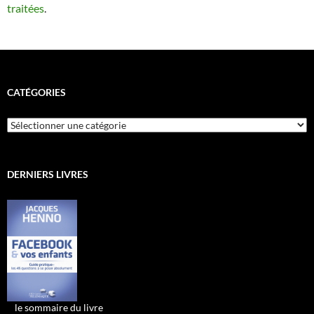
traitées
.
CATÉGORIES
Catégories
DERNIERS LIVRES
•
le sommaire du livre