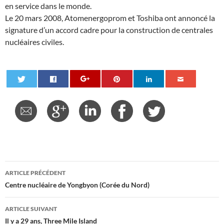
en service dans le monde.
Le 20 mars 2008, Atomenergoprom et Toshiba ont annoncé la
signature d’un accord cadre pour la construction de centrales
nucléaires civiles.
Navigation
ARTICLE PRÉCÉDENT
des
Centre nucléaire de Yongbyon (Corée du Nord)
articles
ARTICLE SUIVANT
Il y a 29 ans, Three Mile Island